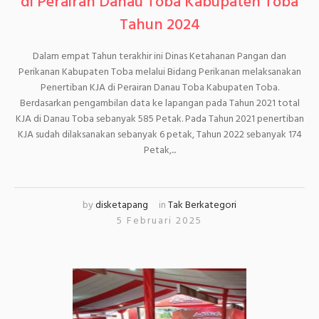
di Perairan Danau Toba Kabupaten Toba
Tahun 2024
Dalam empat Tahun terakhir ini Dinas Ketahanan Pangan dan
Perikanan Kabupaten Toba melalui Bidang Perikanan melaksanakan
Penertiban KJA di Perairan Danau Toba Kabupaten Toba.
Berdasarkan pengambilan data ke lapangan pada Tahun 2021 total
KJA di Danau Toba sebanyak 585 Petak. Pada Tahun 2021 penertiban
KJA sudah dilaksanakan sebanyak 6 petak, Tahun 2022 sebanyak 174
Petak,...
by
disketapang
in
Tak Berkategori
5 Februari 2025