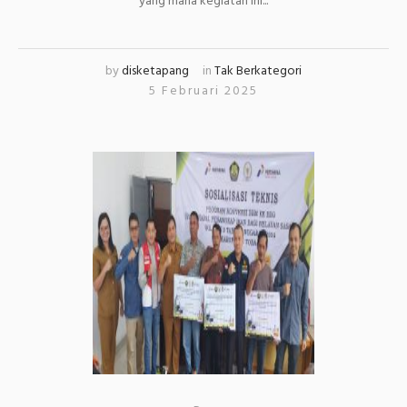
yang mana kegiatan ini...
by
disketapang
in
Tak Berkategori
5 Februari 2025