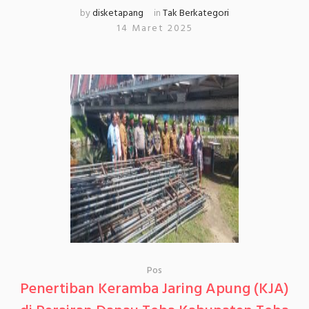
by
disketapang
in
Tak Berkategori
14 Maret 2025
Pos
Penertiban Keramba Jaring Apung (KJA)